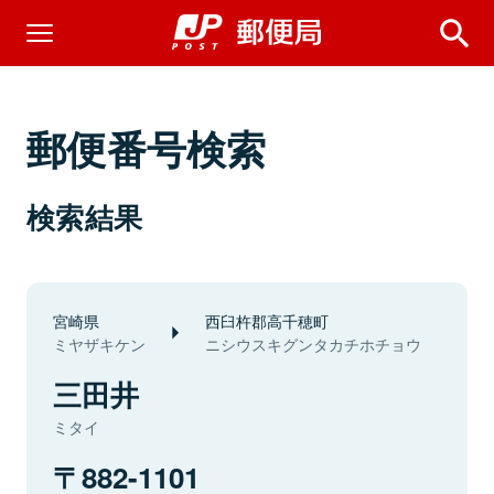
郵便番号検索
検索結果
宮崎県
西臼杵郡高千穂町
ミヤザキケン
ニシウスキグンタカチホチョウ
三田井
ミタイ
882-1101