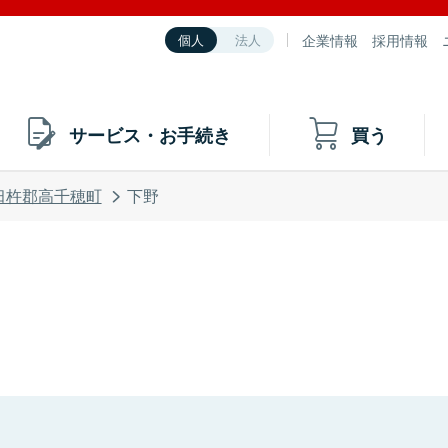
企業情報
採用情報
個人
法人
サービス・お手続き
買う
臼杵郡高千穂町
下野