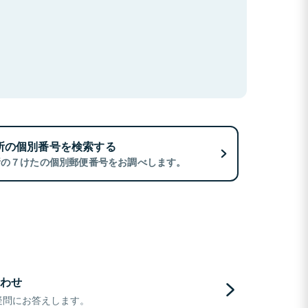
所の個別番号を検索する
所の７けたの個別郵便番号をお調べします。
わせ
疑問にお答えします。