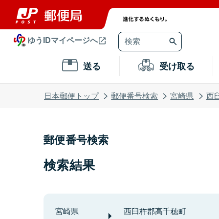
ゆうIDマイページへ
送る
受け取る
日本郵便トップ
郵便番号検索
宮崎県
西
郵便番号検索
検索結果
宮崎県
西臼杵郡高千穂町