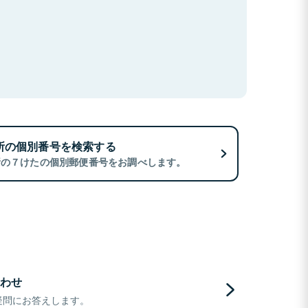
所の個別番号を検索する
所の７けたの個別郵便番号をお調べします。
わせ
疑問にお答えします。