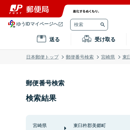
ゆうIDマイページへ
送る
受け取る
日本郵便トップ
郵便番号検索
宮崎県
東
郵便番号検索
検索結果
宮崎県
東臼杵郡美郷町