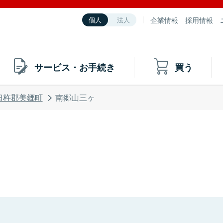
企業情報
採用情報
個人
法人
サービス・お手続き
買う
臼杵郡美郷町
南郷山三ヶ