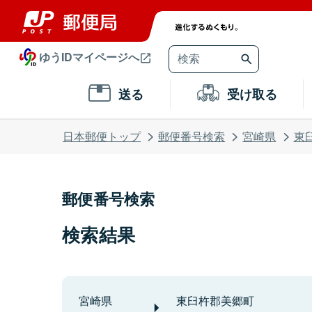
ゆうIDマイページへ
送る
受け取る
日本郵便トップ
郵便番号検索
宮崎県
東
郵便番号検索
検索結果
宮崎県
東臼杵郡美郷町