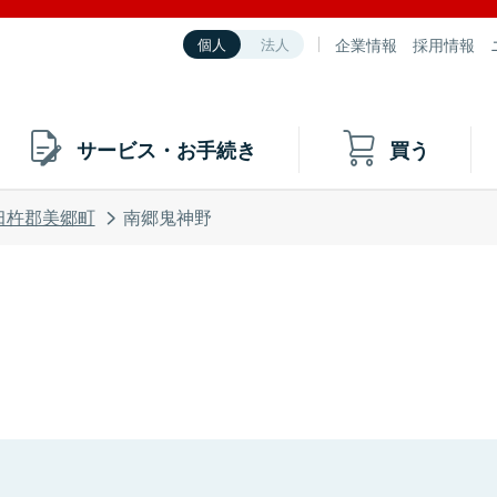
企業情報
採用情報
個人
法人
サービス・お手続き
買う
臼杵郡美郷町
南郷鬼神野