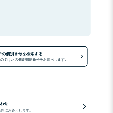
所の個別番号を検索する
所の７けたの個別郵便番号をお調べします。
わせ
疑問にお答えします。