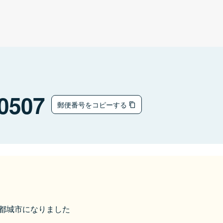
0507
郵便番号をコピーする
から都城市になりました