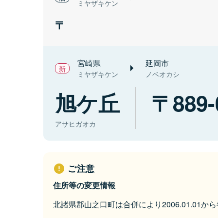
ミヤザキケン
宮崎県
延岡市
ミヤザキケン
ノベオカシ
旭ケ丘
889-
アサヒガオカ
ご注意
住所等の変更情報
北諸県郡山之口町は合併により2006.01.01