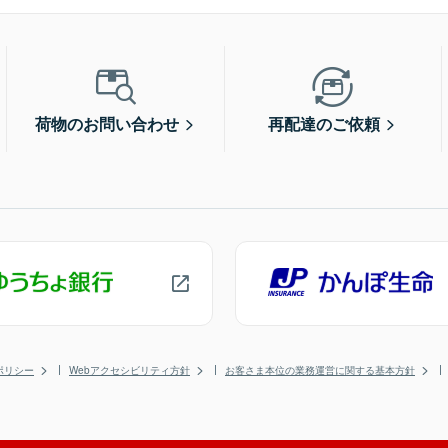
荷物のお問い合わせ
再配達のご依頼
ポリシー
Webアクセシビリティ方針
お客さま本位の業務運営に関する基本方針