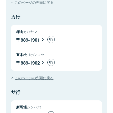
このページの先頭に戻る
カ行
樺山
カバヤマ
889-1901
五本松
ゴホンマツ
889-1902
このページの先頭に戻る
サ行
新馬場
シンババ