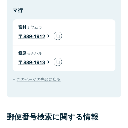
マ行
宮村
ミヤムラ
889-1912
餅原
モチバル
889-1913
このページの先頭に戻る
郵便番号検索に関する情報