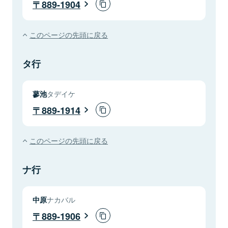
889-1904
このページの先頭に戻る
タ行
蓼池
タデイケ
889-1914
このページの先頭に戻る
ナ行
中原
ナカバル
889-1906