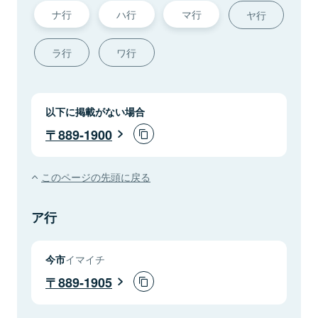
ナ行
ハ行
マ行
ヤ行
ラ行
ワ行
以下に掲載がない場合
889-1900
このページの先頭に戻る
ア行
今市
イマイチ
889-1905