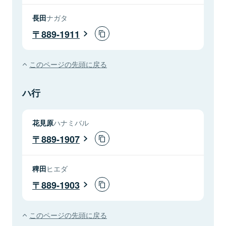
長田
ナガタ
889-1911
このページの先頭に戻る
ハ行
花見原
ハナミバル
889-1907
稗田
ヒエダ
889-1903
このページの先頭に戻る