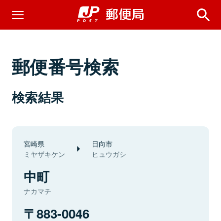
郵便番号検索
検索結果
宮崎県
日向市
ミヤザキケン
ヒュウガシ
中町
ナカマチ
883-0046