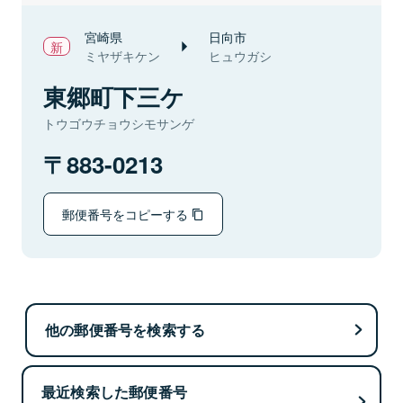
宮崎県
日向市
ミヤザキケン
ヒュウガシ
東郷町下三ケ
トウゴウチョウシモサンゲ
883-0213
郵便番号をコピーする
他の郵便番号を検索する
最近検索した郵便番号