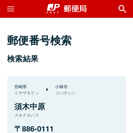
郵便番号検索
検索結果
宮崎県
小林市
ミヤザキケン
コバヤシシ
須木中原
スキナカハラ
886-0111