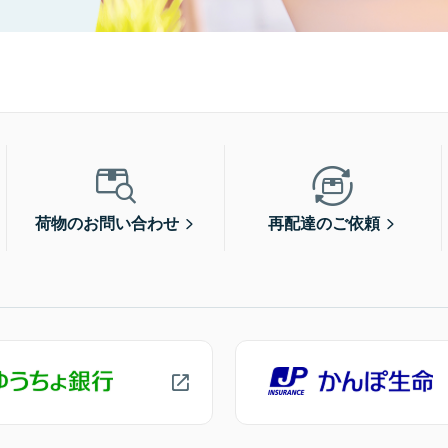
荷物のお問い合わせ
再配達のご依頼