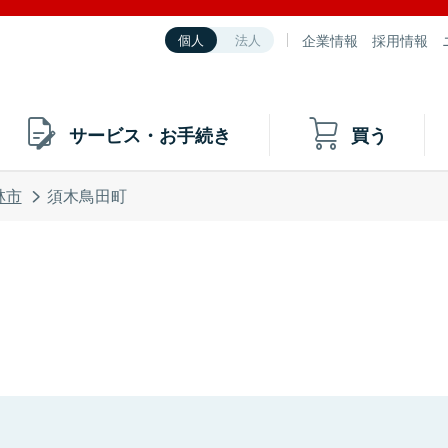
企業情報
採用情報
個人
法人
サービス・お手続き
買う
林市
須木鳥田町