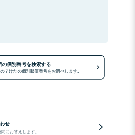
所の個別番号を検索する
所の７けたの個別郵便番号をお調べします。
わせ
疑問にお答えします。