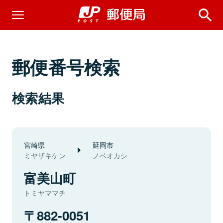
郵便番号検索
検索結果
宮崎県
延岡市
ミヤザキケン
ノベオカシ
富美山町
トミヤママチ
882-0051