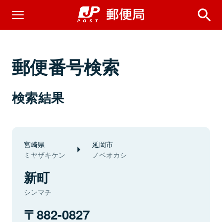
郵便番号検索
検索結果
宮崎県
延岡市
ミヤザキケン
ノベオカシ
新町
シンマチ
882-0827