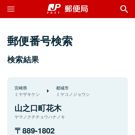
郵便番号検索
検索結果
宮崎県
都城市
ミヤザキケン
ミヤコノジョウシ
山之口町花木
ヤマノクチチョウハナノキ
889-1802