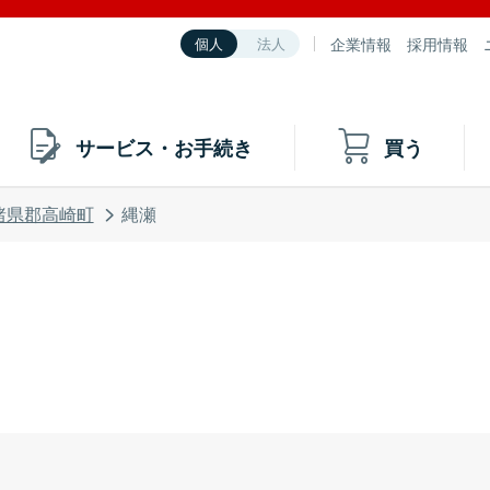
企業情報
採用情報
個人
法人
サービス・お手続き
買う
諸県郡高崎町
縄瀬