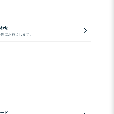
わせ
疑問にお答えします。
ード