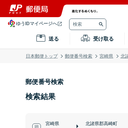
ゆうIDマイページへ
送る
受け取る
日本郵便トップ
郵便番号検索
宮崎県
北
郵便番号検索
検索結果
宮崎県
北諸県郡高崎町