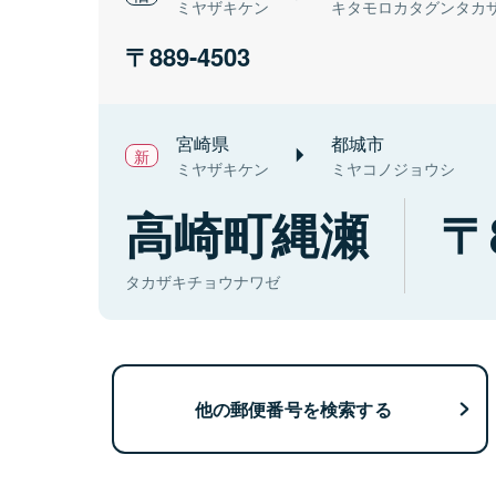
ミヤザキケン
キタモロカタグンタカ
889-4503
宮崎県
都城市
ミヤザキケン
ミヤコノジョウシ
高崎町縄瀬
タカザキチョウナワゼ
他の郵便番号を検索する