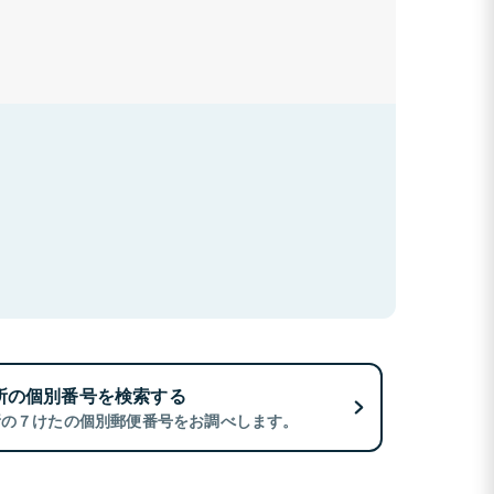
所の個別番号を検索する
所の７けたの個別郵便番号をお調べします。