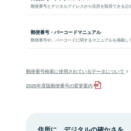
郵便番号とデジタルアドレスから住所を取得できる公式
郵便番号・バーコードマニュアル
郵便番号や、バーコードに関するマニュアルを掲載し
郵便番号検索に使用されているデータについて
2025年度版郵便番号の変更案内
住所に、デジタルの確かさを。