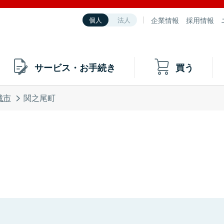
企業情報
採用情報
個人
法人
サービス・お手続き
買う
城市
関之尾町