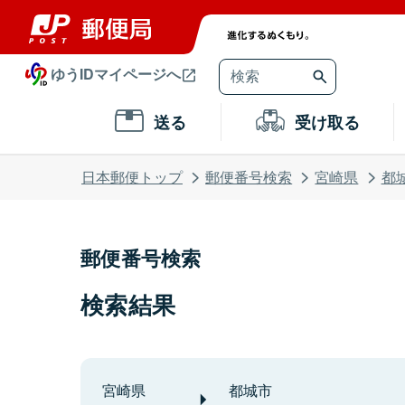
ゆうIDマイページへ
送る
受け取る
日本郵便トップ
郵便番号検索
宮崎県
都
郵便番号検索
検索結果
宮崎県
都城市