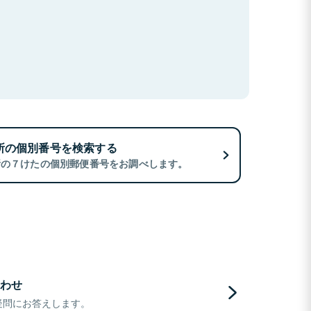
所の個別番号を検索する
所の７けたの個別郵便番号をお調べします。
わせ
疑問にお答えします。