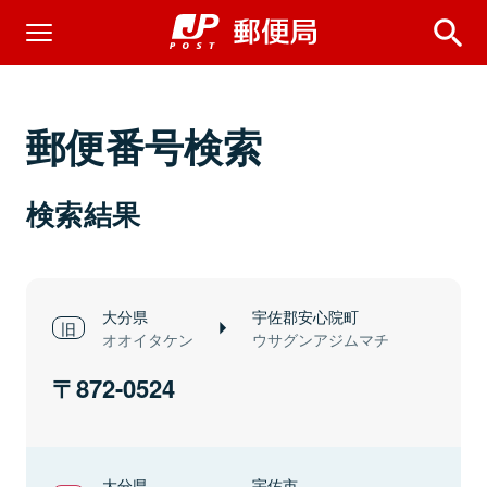
郵便番号検索
検索結果
大分県
宇佐郡安心院町
オオイタケン
ウサグンアジムマチ
872-0524
大分県
宇佐市