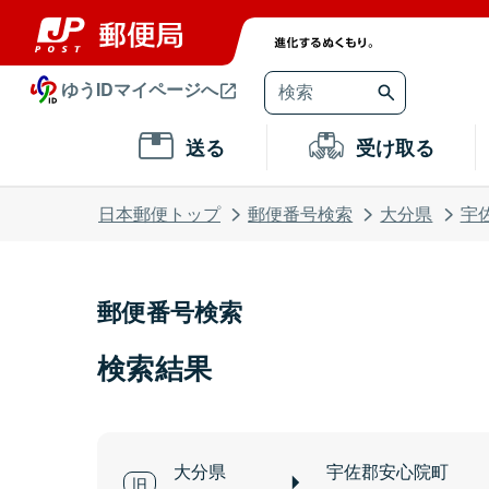
ゆうIDマイページへ
送る
受け取る
日本郵便トップ
郵便番号検索
大分県
宇
郵便番号検索
検索結果
大分県
宇佐郡安心院町