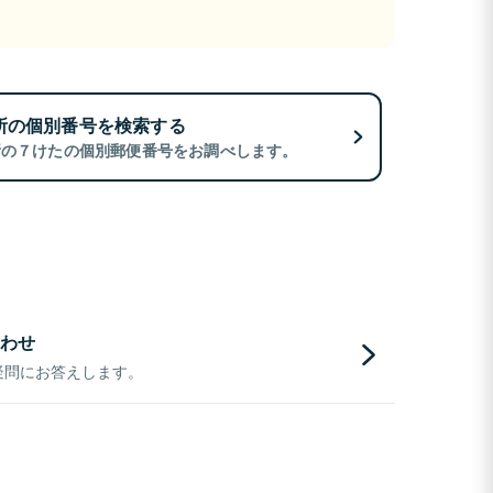
所の個別番号を検索する
所の７けたの個別郵便番号をお調べします。
わせ
疑問にお答えします。