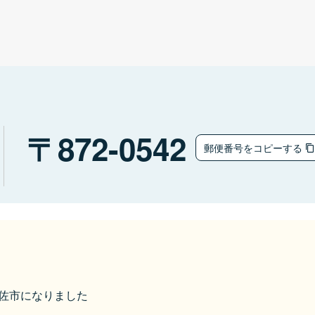
872-0542
郵便番号をコピーする
ら宇佐市になりました