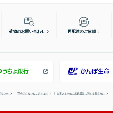
荷物のお問い合わせ
再配達のご依頼
ポリシー
Webアクセシビリティ方針
お客さま本位の業務運営に関する基本方針