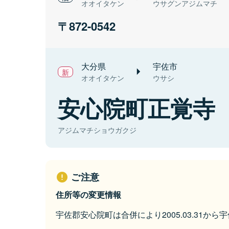
オオイタケン
ウサグンアジムマチ
872-0542
大分県
宇佐市
オオイタケン
ウサシ
安心院町正覚寺
アジムマチショウガクジ
ご注意
住所等の変更情報
宇佐郡安心院町は合併により2005.03.31か