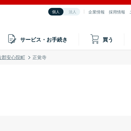
企業情報
採用情報
個人
法人
サービス・お手続き
買う
佐郡安心院町
正覚寺