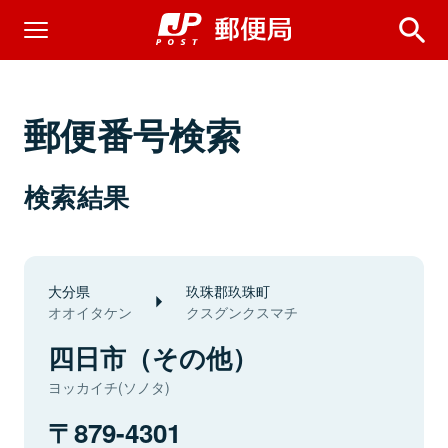
郵便番号検索
検索結果
大分県
玖珠郡玖珠町
オオイタケン
クスグンクスマチ
四日市（その他）
ヨッカイチ(ソノタ)
879-4301