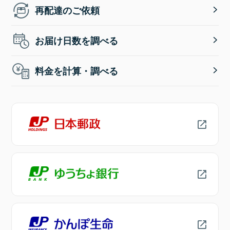
再配達のご依頼
お届け日数を調べる
料金を計算・調べる