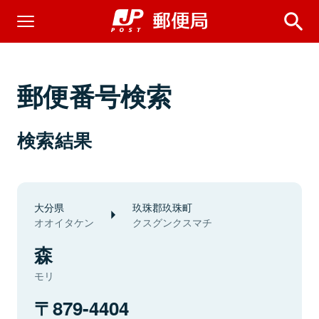
郵便番号検索
検索結果
大分県
玖珠郡玖珠町
オオイタケン
クスグンクスマチ
森
モリ
879-4404