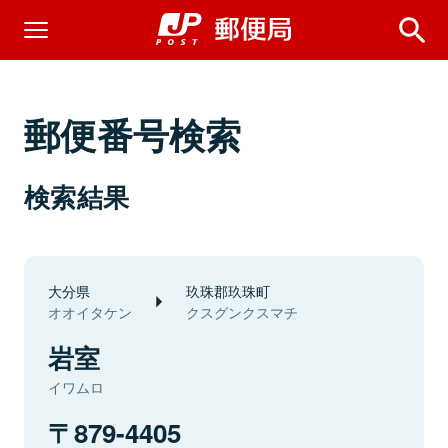
郵便番号検索
検索結果
大分県
玖珠郡玖珠町
オオイタケン
クスグンクスマチ
岩室
イワムロ
879-4405