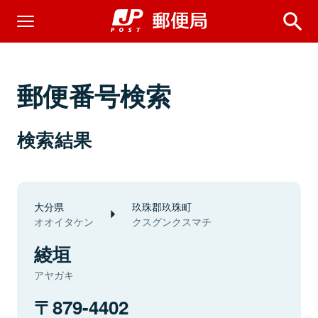
郵便番号検索
検索結果
大分県
玖珠郡玖珠町
オオイタケン
クスグンクスマチ
綾垣
アヤガキ
879-4402