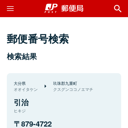
郵便番号検索
検索結果
大分県
玖珠郡九重町
オオイタケン
クスグンココノエマチ
引治
ヒキジ
879-4722