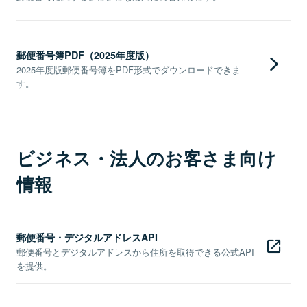
郵便番号簿PDF（2025年度版）
2025年度版郵便番号簿をPDF形式でダウンロードできま
す。
ビジネス・法人のお客さま向け
情報
郵便番号・デジタルアドレスAPI
郵便番号とデジタルアドレスから住所を取得できる公式API
を提供。