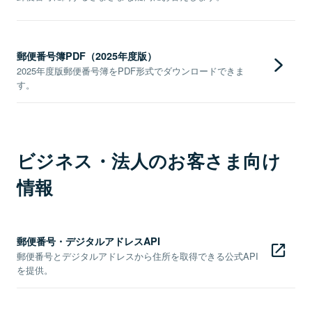
郵便番号簿PDF（2025年度版）
2025年度版郵便番号簿をPDF形式でダウンロードできま
す。
ビジネス・法人のお客さま向け
情報
郵便番号・デジタルアドレスAPI
郵便番号とデジタルアドレスから住所を取得できる公式API
を提供。