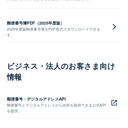
郵便番号簿PDF（2025年度版）
2025年度版郵便番号簿をPDF形式でダウンロードできま
す。
ビジネス・法人のお客さま向け
情報
郵便番号・デジタルアドレスAPI
郵便番号とデジタルアドレスから住所を取得できる公式API
を提供。