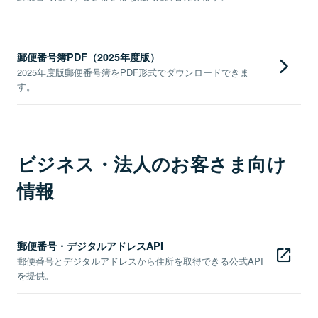
郵便番号簿PDF（2025年度版）
2025年度版郵便番号簿をPDF形式でダウンロードできま
す。
ビジネス・法人のお客さま向け
情報
郵便番号・デジタルアドレスAPI
郵便番号とデジタルアドレスから住所を取得できる公式API
を提供。