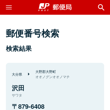
郵便番号検索
検索結果
大野郡大野町
大分県
オオノグンオオノマチ
沢田
サワタ
879-6408