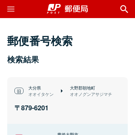
郵便番号検索
検索結果
大分県
大野郡朝地町
オオイタケン
オオノグンアサジマチ
879-6201
豊後大野市