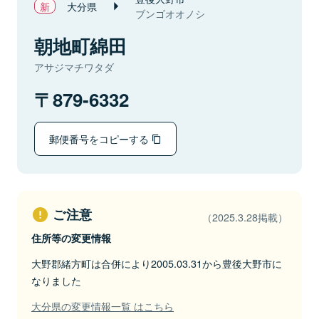
大分県
ブンゴオオノシ
朝地町綿田
アサジマチワタダ
879-6332
郵便番号をコピーする
ご注意
（2025.3.28掲載）
住所等の変更情報
大野郡緒方町は合併により2005.03.31から豊後大野市に
なりました
大分県の変更情報一覧 はこちら