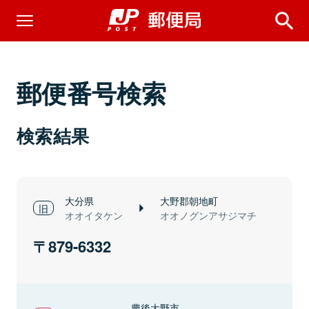
郵便番号検索
検索結果
大分県
大野郡朝地町
オオイタケン
オオノグンアサジマチ
879-6332
豊後大野市