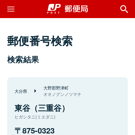
郵便番号検索
検索結果
大野郡野津町
大分県
オオノグンノツマチ
東谷（三重谷）
ヒガシタニ(ミエダニ)
875-0323