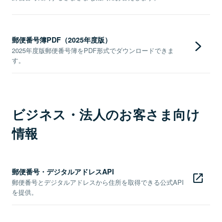
郵便番号簿PDF（2025年度版）
2025年度版郵便番号簿をPDF形式でダウンロードできま
す。
ビジネス・法人のお客さま向け
情報
郵便番号・デジタルアドレスAPI
郵便番号とデジタルアドレスから住所を取得できる公式API
を提供。