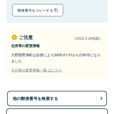
郵便番号をコピーする
ご注意
（2025.3.28掲載）
住所等の変更情報
大野郡野津町は合併により2005.01.01から臼杵市になり
ました
大分県の変更情報一覧 はこちら
他の郵便番号を検索する