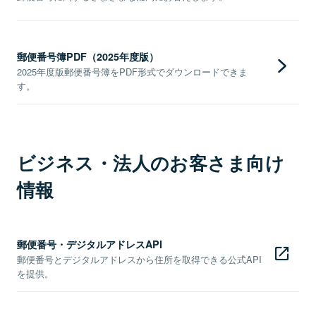
郵便番号簿PDF（2025年度版）
2025年度版郵便番号簿をPDF形式でダウンロードできま
す。
ビジネス・法人のお客さま向け
情報
郵便番号・デジタルアドレスAPI
郵便番号とデジタルアドレスから住所を取得できる公式API
を提供。