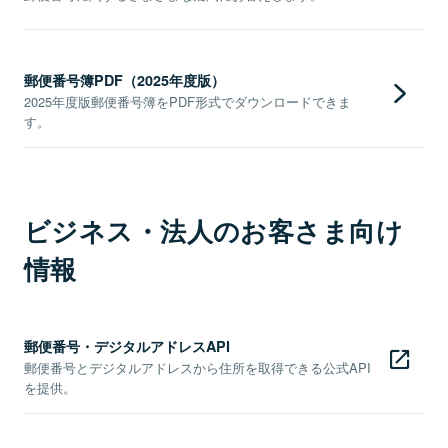
郵便番号簿PDF（2025年度版）
2025年度版郵便番号簿をPDF形式でダウンロードできま
す。
ビジネス・法人のお客さま向け
情報
郵便番号・デジタルアドレスAPI
郵便番号とデジタルアドレスから住所を取得できる公式API
を提供。