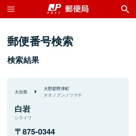
郵便番号検索
検索結果
大野郡野津町
大分県
オオノグンノツマチ
白岩
シライワ
875-0344