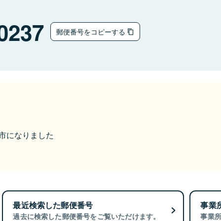
0237
郵便番号をコピーする
臼杵市になりました
最近検索した郵便番号
事業
過去に検索した郵便番号をご覧いただけます。
事業