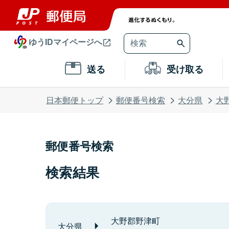
ゆうIDマイページへ
送る
受け取る
日本郵便トップ
郵便番号検索
大分県
大
郵便番号検索
検索結果
大野郡野津町
大分県