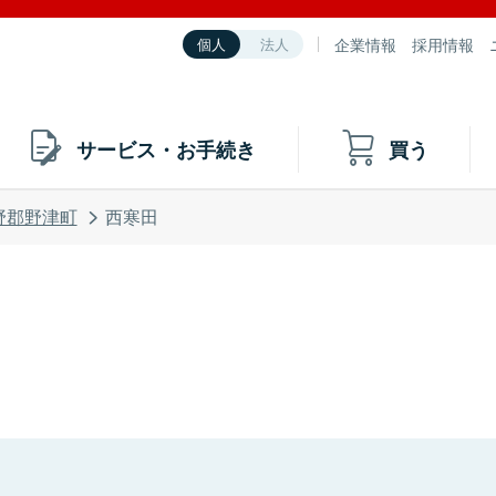
企業情報
採用情報
個人
法人
サービス・お手続き
買う
野郡野津町
西寒田