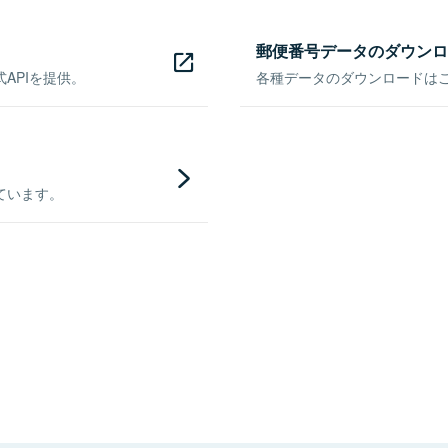
郵便番号データのダウンロ
APIを提供。
各種データのダウンロードはこち
ています。