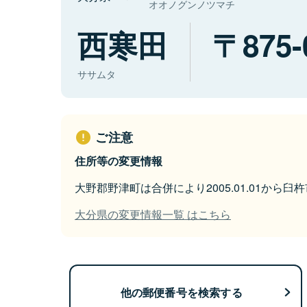
オオノグンノツマチ
西寒田
875-
ササムタ
ご注意
住所等の変更情報
大野郡野津町は合併により2005.01.01から
大分県の変更情報一覧 はこちら
他の郵便番号を検索する