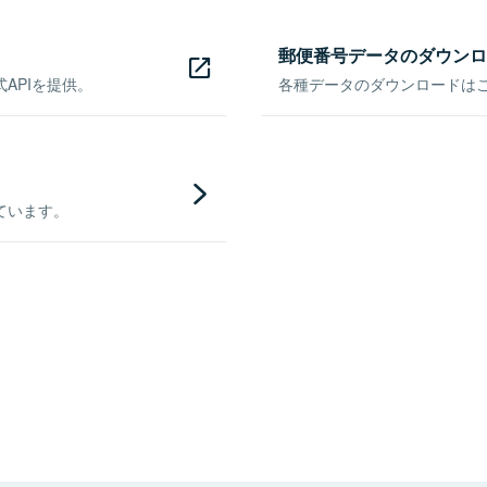
郵便番号データのダウンロ
APIを提供。
各種データのダウンロードはこち
ています。