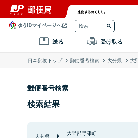
ゆうIDマイページへ
送る
受け取る
日本郵便トップ
郵便番号検索
大分県
大
郵便番号検索
検索結果
大野郡野津町
大分県