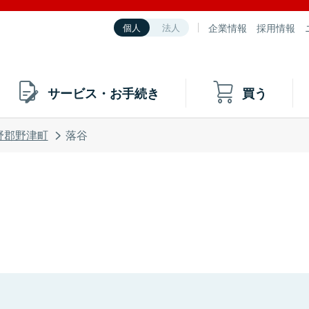
企業情報
採用情報
個人
法人
サービス・お手続き
買う
野郡野津町
落谷