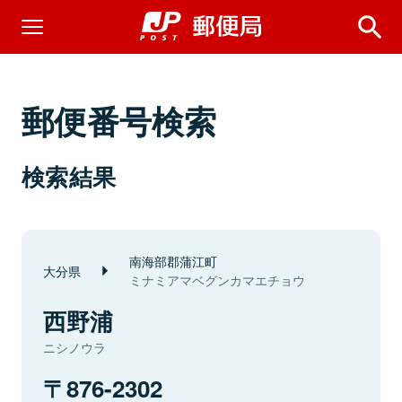
郵便番号検索
検索結果
南海部郡蒲江町
大分県
ミナミアマベグンカマエチョウ
西野浦
ニシノウラ
876-2302