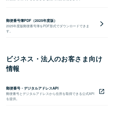
郵便番号簿PDF（2025年度版）
2025年度版郵便番号簿をPDF形式でダウンロードできま
す。
ビジネス・法人のお客さま向け
情報
郵便番号・デジタルアドレスAPI
郵便番号とデジタルアドレスから住所を取得できる公式API
を提供。