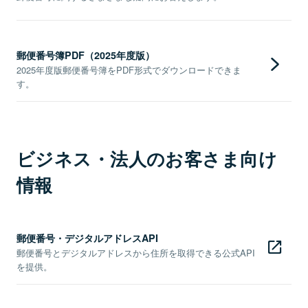
郵便番号簿PDF（2025年度版）
2025年度版郵便番号簿をPDF形式でダウンロードできま
す。
ビジネス・法人のお客さま向け
情報
郵便番号・デジタルアドレスAPI
郵便番号とデジタルアドレスから住所を取得できる公式API
を提供。