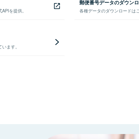
郵便番号データのダウンロ
APIを提供。
各種データのダウンロードはこち
ています。