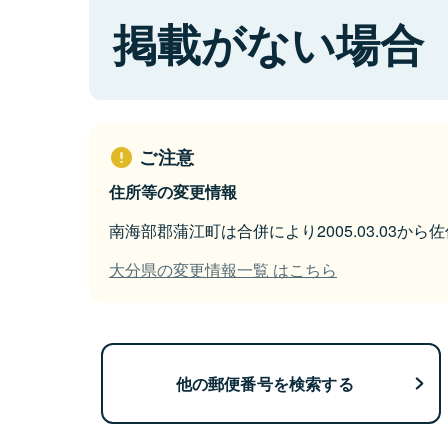
掲載がない場合
ご注意
住所等の変更情報
南海部郡蒲江町は合併により2005.03.03か
大分県の変更情報一覧 はこちら
他の郵便番号を検索する