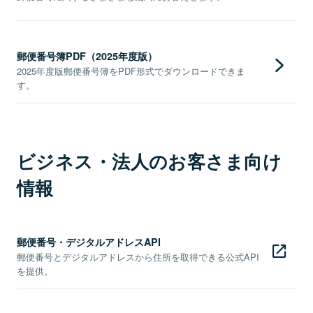
郵便番号簿PDF（2025年度版）
2025年度版郵便番号簿をPDF形式でダウンロードできま
す。
ビジネス・法人のお客さま向け
情報
郵便番号・デジタルアドレスAPI
郵便番号とデジタルアドレスから住所を取得できる公式API
を提供。