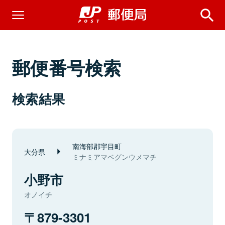
郵便番号検索
検索結果
南海部郡宇目町
大分県
ミナミアマベグンウメマチ
小野市
オノイチ
879-3301