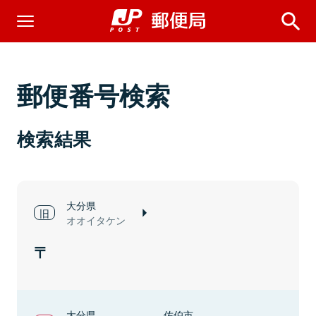
郵便番号検索
検索結果
大分県
オオイタケン
大分県
佐伯市