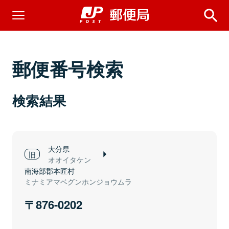
郵便番号検索
検索結果
大分県
オオイタケン
南海部郡本匠村
ミナミアマベグンホンジョウムラ
876-0202