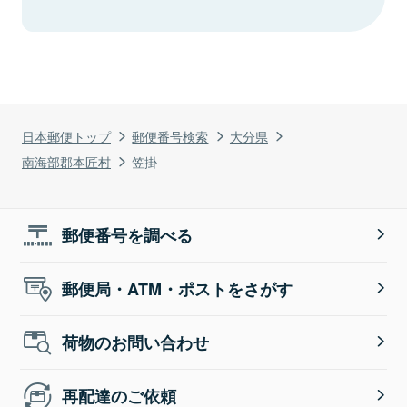
日本郵便トップ
郵便番号検索
大分県
南海部郡本匠村
笠掛
郵便番号を調べる
郵便局・ATM・ポストをさがす
荷物のお問い合わせ
再配達のご依頼