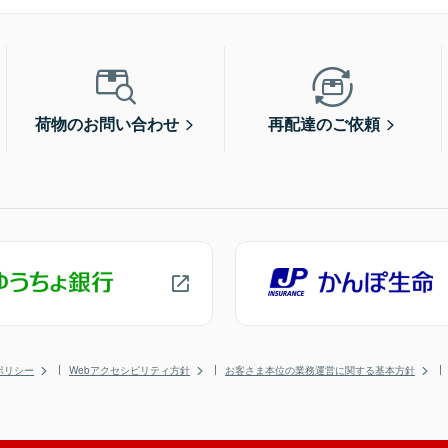
荷物のお問い合わせ
再配達のご依頼
ポリシー
Webアクセシビリティ方針
お客さま本位の業務運営に関する基本方針