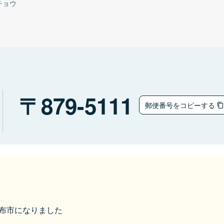
チョウ
879-5111
郵便番号をコピーする
ら由布市になりました