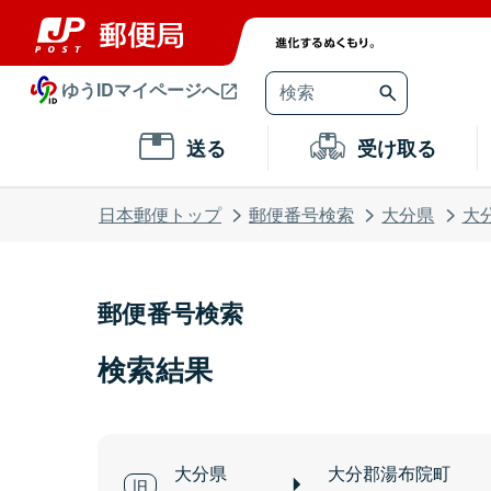
ゆうIDマイページへ
送る
受け取る
日本郵便トップ
郵便番号検索
大分県
大
郵便番号検索
検索結果
大分県
大分郡湯布院町