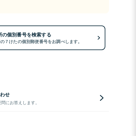
所の個別番号を検索する
所の７けたの個別郵便番号をお調べします。
わせ
疑問にお答えします。