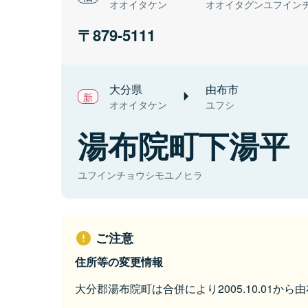
オオイタケン
オオイタグンユフイン
879-5111
大分県
由布市
オオイタケン
ユフシ
湯布院町下湯平
ユフインチョウシモユノヒラ
ご注意
住所等の変更情報
大分郡湯布院町は合併により2005.10.01か