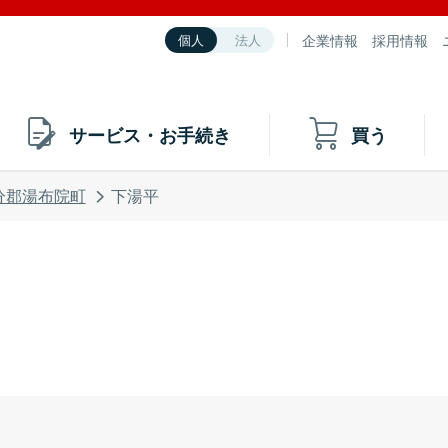
企業情報
採用情報
個人
法人
サービス・お手続き
買う
分郡湯布院町
下湯平