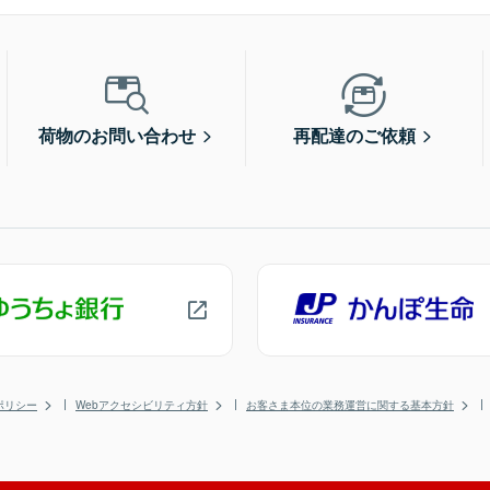
荷物のお問い合わせ
再配達のご依頼
ポリシー
Webアクセシビリティ方針
お客さま本位の業務運営に関する基本方針