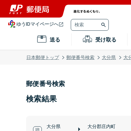
ゆうIDマイページへ
送る
受け取る
日本郵便トップ
郵便番号検索
大分県
大
郵便番号検索
検索結果
大分県
大分郡庄内町