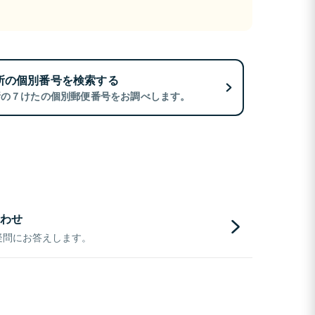
所の個別番号を検索する
所の７けたの個別郵便番号をお調べします。
わせ
疑問にお答えします。