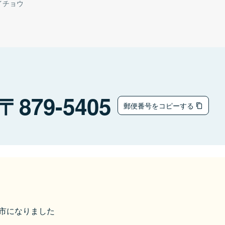
イチョウ
879-5405
郵便番号をコピーする
由布市になりました