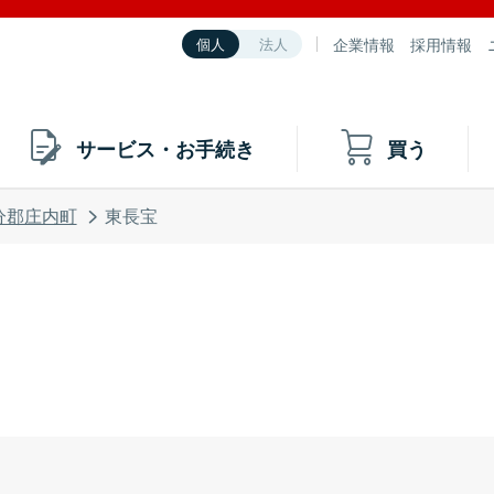
企業情報
採用情報
個人
法人
サービス・お手続き
買う
分郡庄内町
東長宝