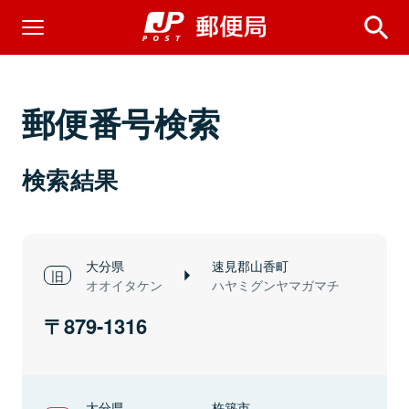
郵便番号検索
検索結果
大分県
速見郡山香町
オオイタケン
ハヤミグンヤマガマチ
879-1316
大分県
杵築市