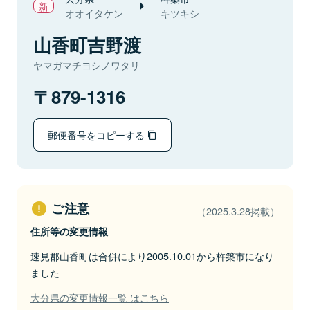
オオイタケン
キツキシ
山香町吉野渡
ヤマガマチヨシノワタリ
879-1316
郵便番号をコピーする
ご注意
（2025.3.28掲載）
住所等の変更情報
速見郡山香町は合併により2005.10.01から杵築市になり
ました
大分県の変更情報一覧 はこちら