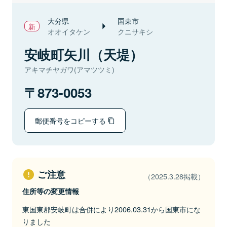
大分県
国東市
オオイタケン
クニサキシ
安岐町矢川（天堤）
アキマチヤガワ(アマツツミ)
873-0053
郵便番号をコピーする
ご注意
（2025.3.28掲載）
住所等の変更情報
東国東郡安岐町は合併により2006.03.31から国東市にな
りました