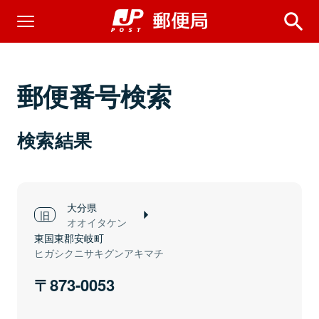
郵便番号検索
検索結果
大分県
オオイタケン
東国東郡安岐町
ヒガシクニサキグンアキマチ
873-0053