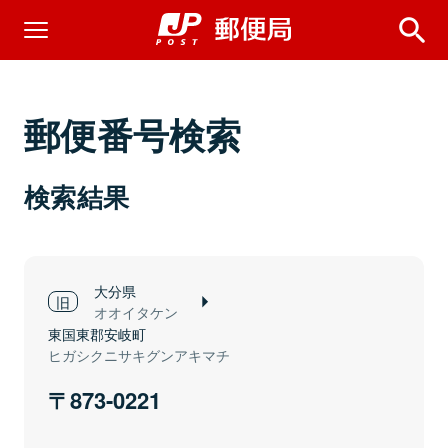
郵便番号検索
検索結果
大分県
オオイタケン
東国東郡安岐町
ヒガシクニサキグンアキマチ
873-0221