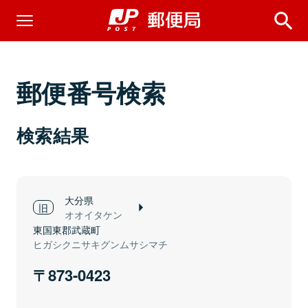
郵便番号検索
検索結果
大分県
オオイタケン
東国東郡武蔵町
ヒガシクニサキグンムサシマチ
873-0423