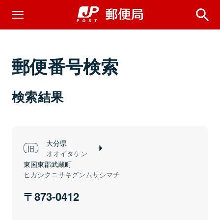
郵便番号検索
検索結果
大分県
オオイタケン
東国東郡武蔵町
ヒガシクニサキグンムサシマチ
873-0412