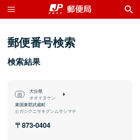
郵便番号検索
検索結果
大分県
オオイタケン
東国東郡武蔵町
ヒガシクニサキグンムサシマチ
873-0404