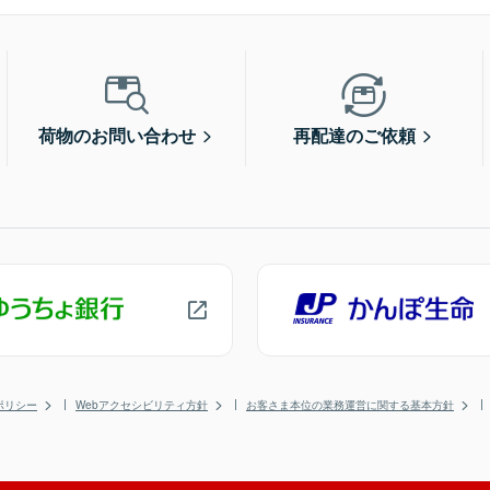
荷物のお問い合わせ
再配達のご依頼
ポリシー
Webアクセシビリティ方針
お客さま本位の業務運営に関する基本方針