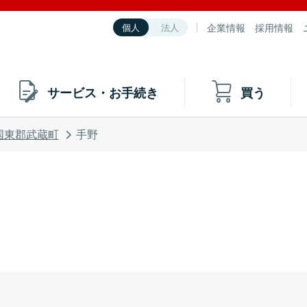
企業情報
採用情報
個人
法人
サービス・お手続き
買う
国東郡武蔵町
手野