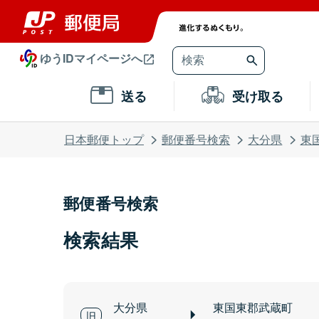
ゆうIDマイページへ
送る
受け取る
日本郵便トップ
郵便番号検索
大分県
東
郵便番号検索
検索結果
大分県
東国東郡武蔵町