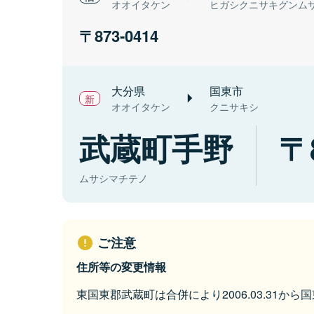
オオイタケン
ヒガシクニサキグンム
873-0414
大分県
国東市
オオイタケン
クニサキシ
武蔵町手野
ムサシマチテノ
ご注意
住所等の変更情報
東国東郡武蔵町は合併により2006.03.31か