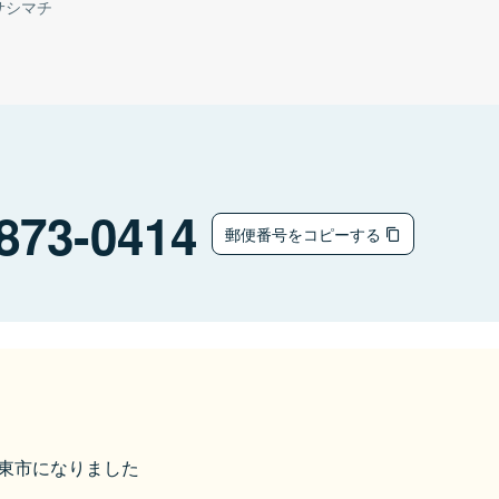
サシマチ
873-0414
郵便番号をコピーする
ら国東市になりました