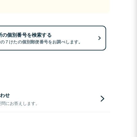
所の個別番号を検索する
所の７けたの個別郵便番号をお調べします。
わせ
疑問にお答えします。