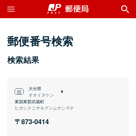
郵便番号検索
検索結果
大分県
オオイタケン
東国東郡武蔵町
ヒガシクニサキグンムサシマチ
873-0414